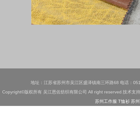
地址：江苏省苏州市吴江区盛泽镇南三环路68 电话：0512-63513
Copyright©版权所有 吴江恩佐纺织有限公司 All right reserved.技
苏州工作服
T恤衫
苏州